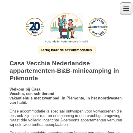
Menu
Terug naar de accommodaties
Casa Vecchia Nederlandse
appartementen-B&B-minicamping in
Piëmonte
Welkom bij Casa
Vecchia, een schitterend
vakantiehuis met zwembad, in Piëmonte, in het noordwesten
van Italië.
Onze accommodatie is speciaal ontworpen voor volwassenen die
op zoek zijn naar rust en ontspanning in een prachtige omgeving.
Naast drie volledig ingerichte 2-persoons appartementen verhuren
wij ook twee tentkampeerplaatsen
De volledig ingerichte appartementen hebben een eigen sfeer en