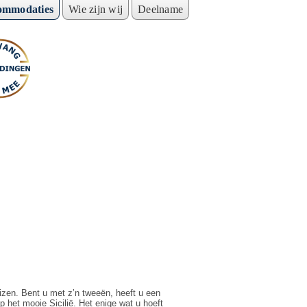
ommodaties
Wie zijn wij
Deelname
izen. Bent u met z’n tweeën, heeft u een
p het mooie Sicilië. Het enige wat u hoeft