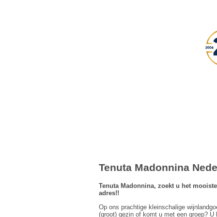
Tenuta Madonnina Neder
Tenuta Madonnina, zoekt u het mooiste 
adres!!
Op ons prachtige kleinschalige wijnlandg
(groot) gezin of komt u met een groep? U b