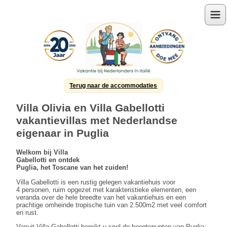
Menu
Terug naar de accommodaties
Villa Olivia en Villa Gabellotti
vakantievillas met Nederlandse
eigenaar in Puglia
Welkom bij Villa
Gabellott
i en
o
ntdek
Puglia, het Toscane van het zuiden!
Villa Gabellotti is een rustig gelegen vakantiehuis voor
4 personen, ruim opgezet met karakteristieke elementen, een
veranda over de hele breedte van het vakantiehuis en een
prachtige omheinde tropische tuin van 2.500m2 met veel comfort
en rust.
Vanuit Villa Gabellotti bereikt u snel de hoogtepunten van Puglia: